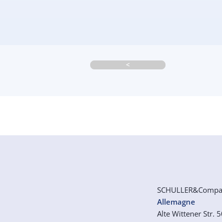
<
SCHULLER&Comp
Allemagne
Alte Wittener Str. 