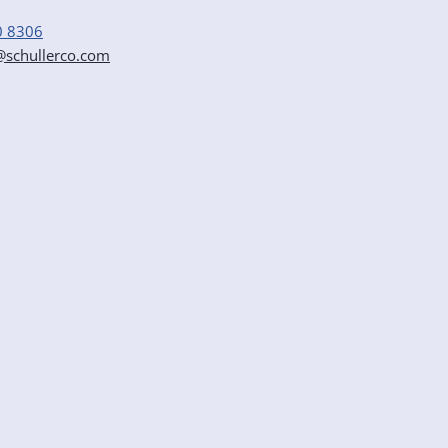
0 8306
r@schullerco.com