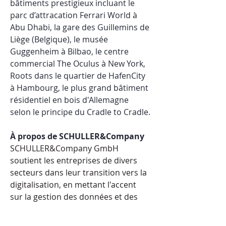
bâtiments prestigieux incluant le 
parc d’attracation Ferrari World à 
Abu Dhabi, la gare des Guillemins de 
Liège (Belgique), le musée 
Guggenheim à Bilbao, le centre 
commercial The Oculus à New York, 
Roots dans le quartier de HafenCity 
à Hambourg, le plus grand bâtiment 
résidentiel en bois d'Allemagne 
selon le principe du Cradle to Cradle.
À propos de SCHULLER&Company
SCHULLER&Company GmbH 
soutient les entreprises de divers 
secteurs dans leur transition vers la 
digitalisation, en mettant l'accent 
sur la gestion des données et des 
documents, ainsi que sur leur 
visualisation. SCHULLER&Company 