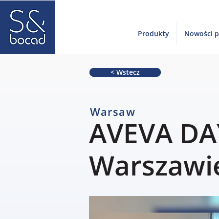
Produkty
Nowości 
< Wstecz
Warsaw
AVEVA DA
Warszawi