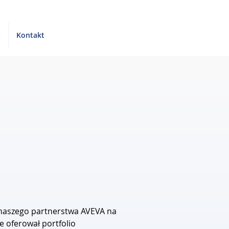
t
Kontakt
 naszego partnerstwa AVEVA na 
e oferował portfolio 