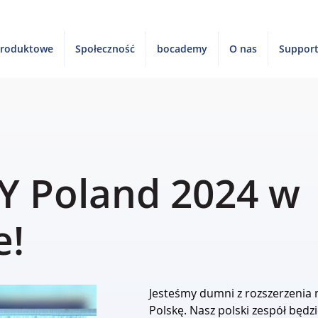
produktowe
Społeczność
bocademy
O nas
Suppor
Y Poland 2024 w
e!
Jesteśmy dumni z rozszerzenia
Polskę. Nasz polski zespół będzi