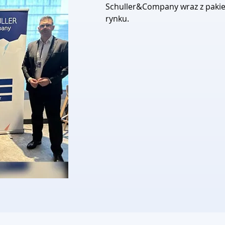
Schuller&Company wraz z paki
rynku.