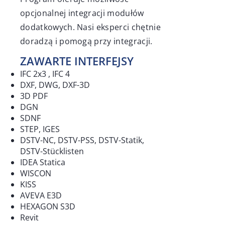
opcjonalnej integracji modułów
dodatkowych. Nasi eksperci chętnie
doradzą i pomogą przy integracji.
ZAWARTE INTERFEJSY
IFC 2x3 , IFC 4
DXF, DWG, DXF-3D
3D PDF
DGN
SDNF
STEP, IGES
DSTV-NC, DSTV-PSS, DSTV-Statik,
DSTV-Stücklisten
IDEA Statica
WISCON
KISS
AVEVA E3D
HEXAGON S3D
Revit