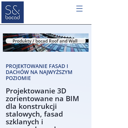
Produkty / bocad Roof and Wall
PROJEKTOWANIE FASAD I
DACHÓW NA NAJWYŻSZYM
POZIOMIE
Projektowanie 3D
zorientowane na BIM
dla konstrukcji
stalowych, fasad
szklanych i