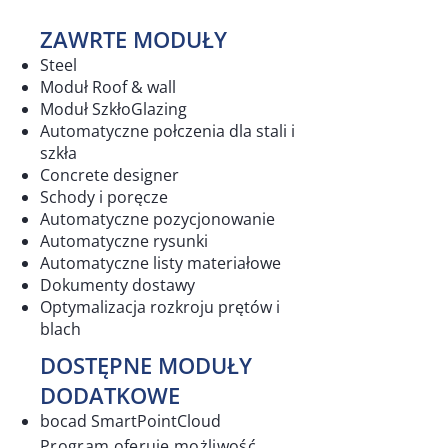
ZAWRTE MODUŁY
Steel
Moduł Roof & wall
Moduł SzkłoGlazing
Automatyczne połczenia dla stali i
szkła
Concrete designer
Schody i poręcze
Automatyczne pozycjonowanie
Automatyczne rysunki
Automatyczne listy materiałowe
Dokumenty dostawy
Optymalizacja rozkroju prętów i
blach
DOSTĘPNE MODUŁY
DODATKOWE
bocad SmartPointCloud
Program oferuje możliwość