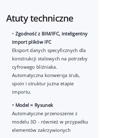
Atuty techniczne
•
Zgodność z BIM/IFC, inteligentny
import plików IFC
Eksport danych specyficznych dla
konstrukcji stalowych na potrzeby
cyfrowego bliźniaka.
Automatyczna konwersja śrub,
spoin i struktur jużna etapie
importu.
• Model = Rysunek
Automatyczne przenoszenie z
modelu 3D - również w przypadku
elementów zakrzywionych