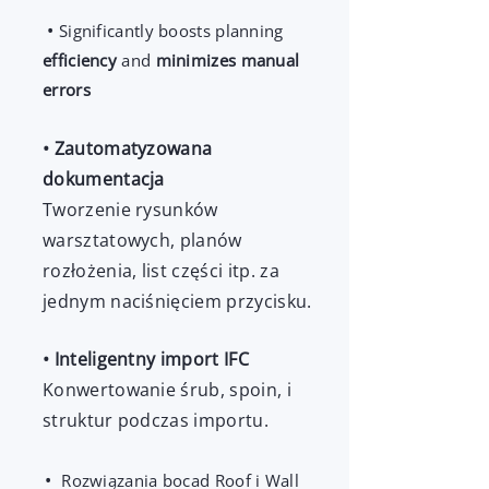
•
Significantly boosts planning
efficiency
and
minimizes manual
errors
• Zautomatyzowana
dokumentacja
Tworzenie rysunków
warsztatowych, planów
rozłożenia, list części itp. za
jednym naciśnięciem przycisku.
• Inteligentny import IFC
Konwertowanie śrub, spoin, i
struktur podczas importu.
•
Rozwiązania bocad Roof i Wall