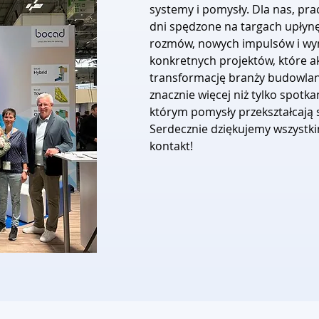
systemy i pomysły. Dla nas, 
dni spędzone na targach upłyn
rozmów, nowych impulsów i wy
konkretnych projektów, które a
transformację branży budowlanej
znacznie więcej niż tylko spotka
którym pomysły przekształcają 
Serdecznie dziękujemy wszystkim
kontakt!