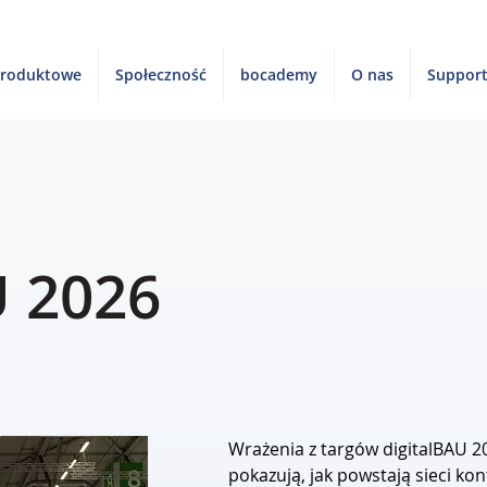
produktowe
Społeczność
bocademy
O nas
Suppor
U 2026
Wrażenia z targów digitalBAU 202
pokazują, jak powstają sieci kon