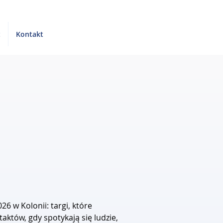
t
Kontakt
6 w Kolonii: targi, które 
taktów, gdy spotykają się ludzie, 