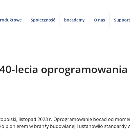
produktowe
Społeczność
bocademy
O nas
Suppor
 40-lecia oprogramowania
opolski, listopad 2023 r. Oprogramowanie bocad od mome
ło pionierem w branży budowlanej i ustanowiło standardy 