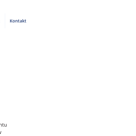
t
Kontakt
ntu 
w 