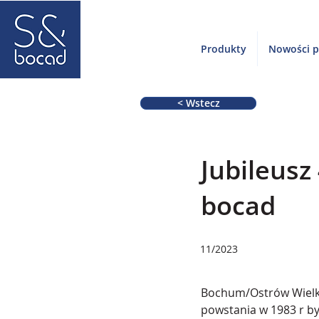
Produkty
Nowości 
< Wstecz
Jubileusz
bocad
11/2023
Bochum/Ostrów Wielk
powstania w 1983 r by