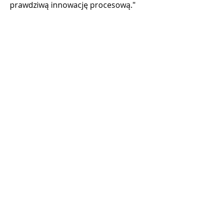
prawdziwą innowację procesową."