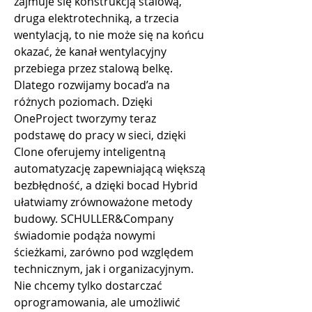
zajmuje się konstrukcją stalową, 
druga elektrotechniką, a trzecia 
wentylacją, to nie może się na końcu 
okazać, że kanał wentylacyjny 
przebiega przez stalową belkę.
Dlatego rozwijamy bocad’a na 
różnych poziomach. Dzięki 
OneProject tworzymy teraz 
podstawę do pracy w sieci, dzięki 
Clone oferujemy inteligentną 
automatyzację zapewniającą większą 
bezbłędność, a dzięki bocad Hybrid 
ułatwiamy zrównoważone metody 
budowy. SCHULLER&Company 
świadomie podąża nowymi 
ścieżkami, zarówno pod względem 
technicznym, jak i organizacyjnym. 
Nie chcemy tylko dostarczać 
oprogramowania, ale umożliwić 