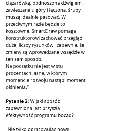
ciężarówką, podnoszona dźwigiem, 
zawieszana u góry i łączona, śruby 
muszą idealnie pasować. W 
przeciwnym razie będzie to 
kosztowne. SmartDraw pomaga 
konstruktorowi zachować przegląd 
dużej liczby rysunków i zapewnia, że 
zmiany są wprowadzane wszędzie w 
ten sam sposób.
Na początku nie jest w stu 
procentach jasne, w którym 
momencie rozwoju nastąpi moment 
olśnienia."
Pytanie 3: 
W jaki sposób 
zapewniona jest przyszła 
efektywność programu bocad?
„Nie tylko opracowując nowe 