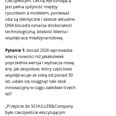
rzeczywistym. Cechą wyróżniającą 
jest pełna spójność między 
rysunkiem a modelem, ponieważ 
oba są identyczne i zawsze aktualne. 
DNA bocad’a oznacza doskonałość 
technologiczną, bliskość klienta i 
współpracę międzynarodową.
Pytanie 1:
 bocad 2026 wprowadza 
więcej nowości niż jakakolwiek 
poprzednia wersja i wyznacza nową 
erę. Jak zespołowi, który częściowo 
współpracuje ze sobą od ponad 30 
lat, udało się osiągnąć taki skok 
innowacyjny w ciągu zaledwie trzech 
lat?
„Przejście do SCHULLER&Company 
było rzeczywiście ekscytującym 