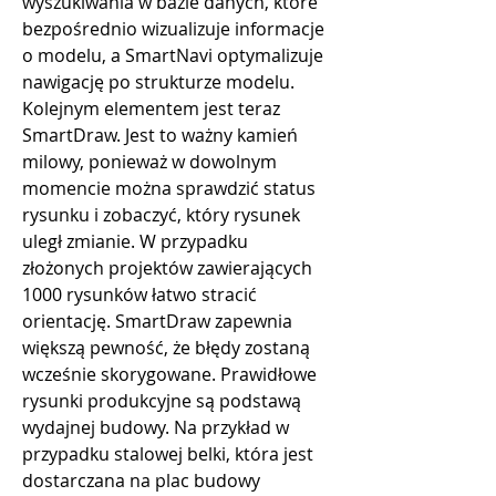
wyszukiwania w bazie danych, które 
bezpośrednio wizualizuje informacje 
o modelu, a SmartNavi optymalizuje 
nawigację po strukturze modelu.
Kolejnym elementem jest teraz 
SmartDraw. Jest to ważny kamień 
milowy, ponieważ w dowolnym 
momencie można sprawdzić status 
rysunku i zobaczyć, który rysunek 
uległ zmianie. W przypadku 
złożonych projektów zawierających 
1000 rysunków łatwo stracić 
orientację. SmartDraw zapewnia 
większą pewność, że błędy zostaną 
wcześnie skorygowane. Prawidłowe 
rysunki produkcyjne są podstawą 
wydajnej budowy. Na przykład w 
przypadku stalowej belki, która jest 
dostarczana na plac budowy 