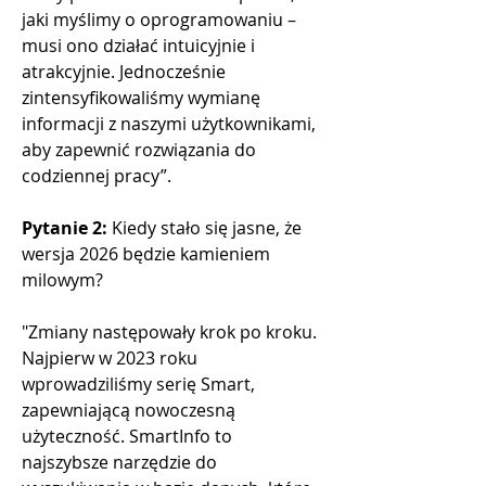
jaki myślimy o oprogramowaniu – 
musi ono działać intuicyjnie i 
atrakcyjnie. Jednocześnie 
zintensyfikowaliśmy wymianę 
informacji z naszymi użytkownikami, 
aby zapewnić rozwiązania do 
codziennej pracy”.
Pytanie 2:
 Kiedy stało się jasne, że 
wersja 2026 będzie kamieniem 
milowym?
"Zmiany następowały krok po kroku. 
Najpierw w 2023 roku 
wprowadziliśmy serię Smart, 
zapewniającą nowoczesną 
użyteczność. SmartInfo to 
najszybsze narzędzie do 