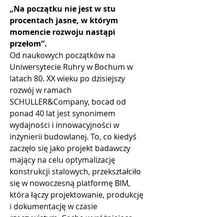
„Na początku nie jest w stu 
procentach jasne, w którym 
momencie rozwoju nastąpi 
przełom”.
Od naukowych początków na 
Uniwersytecie Ruhry w Bochum w 
latach 80. XX wieku po dzisiejszy 
rozwój w ramach 
SCHULLER&Company, bocad od 
ponad 40 lat jest synonimem 
wydajności i innowacyjności w 
inżynierii budowlanej. To, co kiedyś 
zaczęło się jako projekt badawczy 
mający na celu optymalizację 
konstrukcji stalowych, przekształciło 
się w nowoczesną platformę BIM, 
która łączy projektowanie, produkcję 
i dokumentację w czasie 