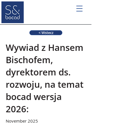
< Wstecz
Wywiad z Hansem
Bischofem,
dyrektorem ds.
rozwoju, na temat
bocad wersja
2026:
November 2025