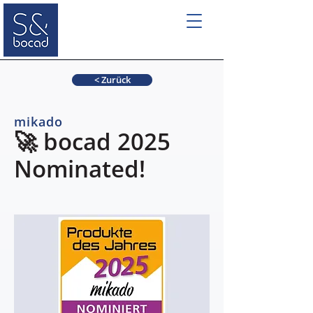
< Zurück
mikado
🚀 bocad 2025
Nominated!