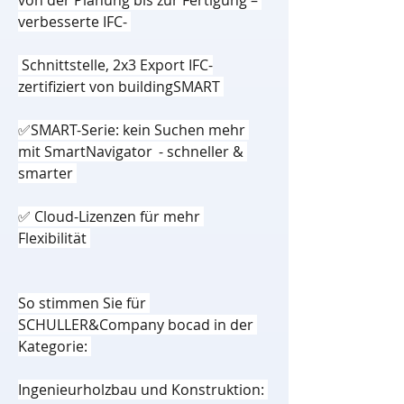
von der Planung bis zur Fertigung – 
verbesserte IFC- 
 Schnittstelle, 2x3 Export IFC-
zertifiziert von buildingSMART 
✅SMART-Serie: kein Suchen mehr 
mit SmartNavigator  - schneller & 
smarter 
✅ Cloud-Lizenzen für mehr 
Flexibilität 
So stimmen Sie für 
SCHULLER&Company bocad in der 
Kategorie: 
Ingenieurholzbau und Konstruktion: 