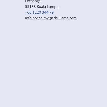
Exchange
55188 Kuala Lumpur
+60 1220 344 79
info.bocad.my@schullerco.com