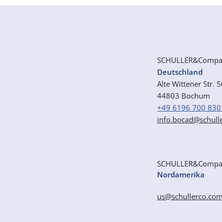
SCHULLER&Comp
Deutschland
Alte Wittener Str. 
44803 Bochum
+49 6196 700 830
info.bocad@schull
SCHULLER&Comp
Nordamerika
us@schullerco.co