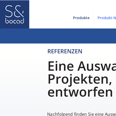
Produkte
Produkt-
REFERENZEN
Eine Auswa
Projekten,
entworfen
Nachfolgend finden Sie eine Aus