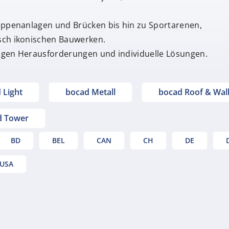
reppenanlagen und Brücken bis hin zu Sportarenen,
sch ikonischen Bauwerken.
rtigen Herausforderungen und individuelle Lösungen.
 Light
bocad Metall
bocad Roof & Wal
d Tower
BD
BEL
CAN
CH
DE
USA