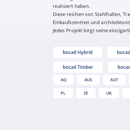
realisiert haben.
Diese reichen von Stahlhallen, T
Einkaufszentren und architektoni
Jedes Projekt birgt seine einziga
bocad Hybrid
bocad
bocad Timber
boca
AQ
AUS
AUT
PL
SE
UK