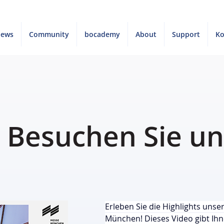
News
Community
bocademy
About
Support
Ko
 Besuchen Sie un
Erleben Sie die Highlights unser
München! Dieses Video gibt Ihne