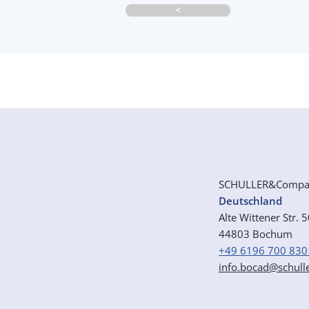
<
SCHULLER&Comp
Deutschland
Alte Wittener Str. 
44803 Bochum
+49 6196 700 830
info.bocad@schull