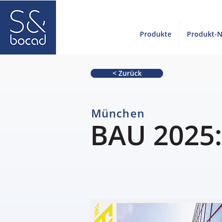
Produkte
Produkt-
< Zurück
München
BAU 2025: