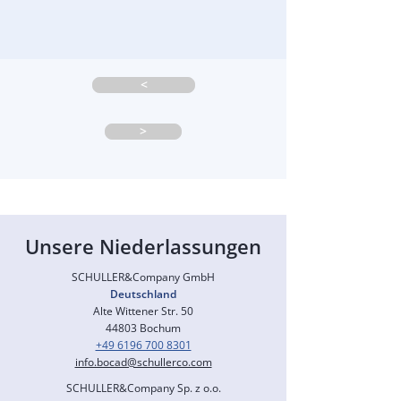
<
>
Unsere Niederlassungen
SCHULLER&Company GmbH
Deutschland
Alte Wittener Str. 50
44803 Bochum
+49 6196 700 8301
info.bocad@schullerco.com
SCHULLER&Company
Sp. z o.o.